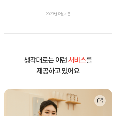
2023년 12월 기준
생각대로는 이런
서비스
를
제공하고 있어요