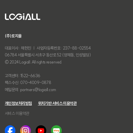
(주)로지올
대표이사 : 채헌진 | 사업자등록번호 : 237-88-02554
06784 서울특별시 서초구 동산로 52 (양재동, 인성빌딩)
© 2024 Logiall. All rights reserved.
고객센터: 1522-6636
팩스수신: 070-4009-0878
메일문의: partners@logiall.com
개인정보처리방침
위치기반 서비스 이용약관
서비스 이용약관